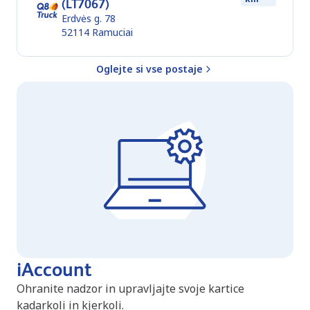
(LT7067)
Erdvės g. 78
52114
Ramuciai
Oglejte si vse postaje
iAccount
Ohranite nadzor in upravljajte svoje kartice
kadarkoli in kjerkoli.