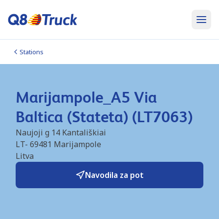
Stations
Marijampole_A5 Via
Baltica (Stateta) (LT7063)
Naujoji g 14 Kantališkiai
LT- 69481
Marijampole
Litva
Navodila za pot