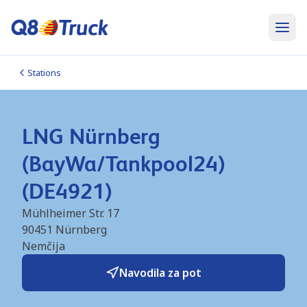
Stations
LNG Nürnberg
(BayWa/Tankpool24)
(DE4921)
Mühlheimer Str. 17
90451
Nürnberg
Nemčija
Navodila za pot