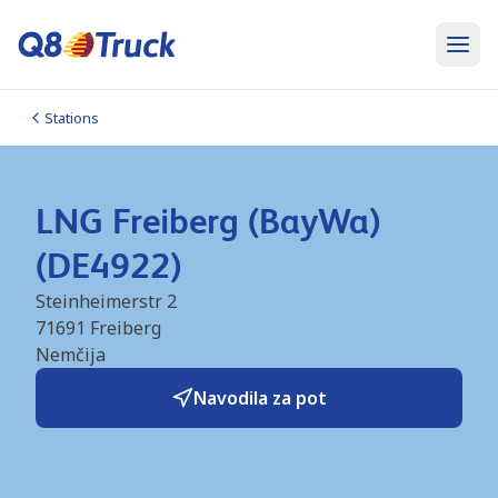
Stations
LNG Freiberg (BayWa)
(DE4922)
Steinheimerstr 2
71691
Freiberg
Nemčija
Navodila za pot