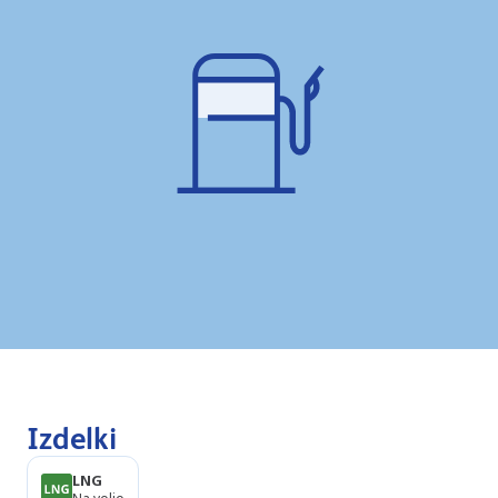
Izdelki
LNG