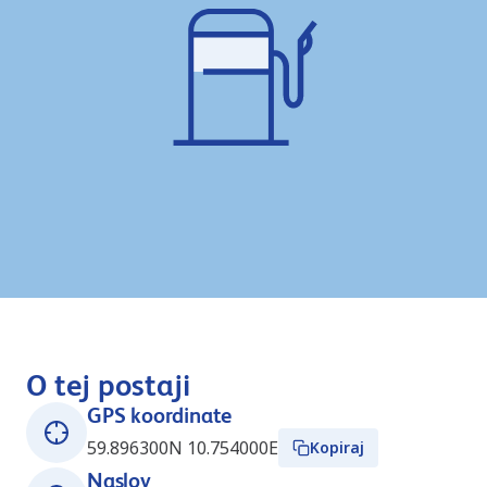
O tej postaji
GPS koordinate
59.896300N 10.754000E
Kopiraj
Naslov