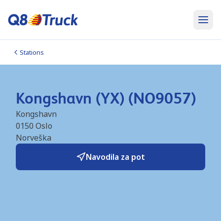
Stations
Kongshavn (YX) (NO9057)
Kongshavn
0150
Oslo
Norveška
Navodila za pot