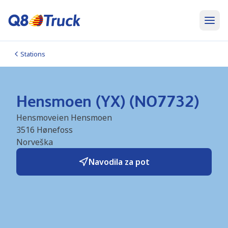
Stations
Hensmoen (YX) (NO7732)
Hensmoveien Hensmoen
3516
Hønefoss
Norveška
Navodila za pot