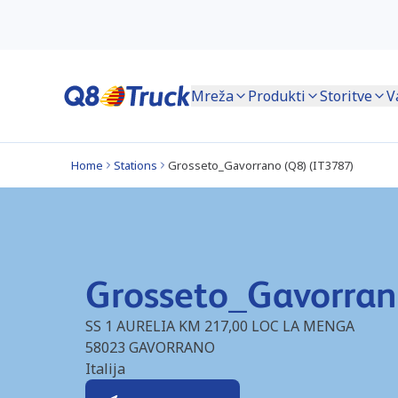
Mreža
Produkti
Storitve
V
Home
Stations
Grosseto_Gavorrano (Q8) (IT3787)
Grosseto_Gavorran
SS 1 AURELIA KM 217,00 LOC LA MENGA
58023
GAVORRANO
Italija