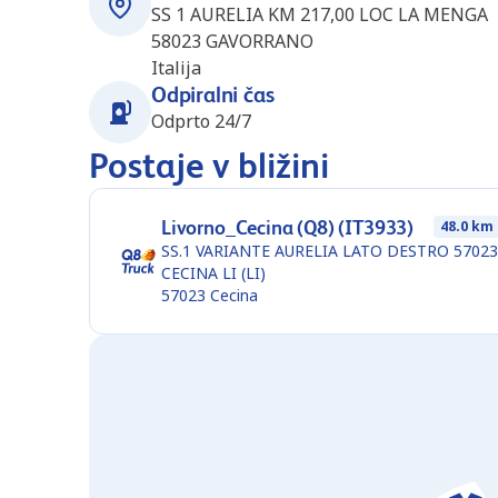
SS 1 AURELIA KM 217,00 LOC LA MENGA
58023
GAVORRANO
Italija
Odpiralni čas
Odprto 24/7
Postaje v bližini
Livorno_Cecina (Q8) (IT3933)
48.0 km
SS.1 VARIANTE AURELIA LATO DESTRO 57023
CECINA LI (LI)
57023
Cecina