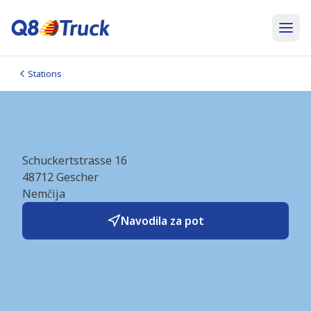
Stations
Gescher (AVIA) (DE4927)
Schuckertstrasse 16
48712
Gescher
Nemčija
Navodila za pot