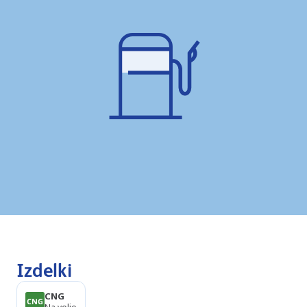
Izdelki
CNG