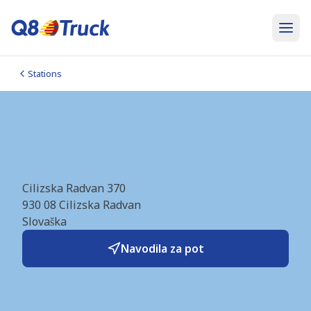
Stations
Cilizska Radvan (Dalioil)
(SK1806)
Cilizska Radvan 370
930 08
Cilizska Radvan
Slovaška
Navodila za pot