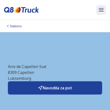
Stations
Capellen_Sud_A6 (BP)
(LU0524)
Aire de Capellen Sud
8309
Capellen
Luksemburg
Navodila za pot