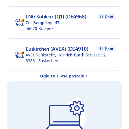
LNG Koblenz (Q1) (DE4968)
33.2 km
Zur Bergpflege 47a
56070
Koblenz
Euskirchen (AVEX) (DE4910)
34.6 km
AVEX Tankstelle, Heinrich-Barth-Strasse 32
53881
Euskirchen
Oglejte si vse postaje