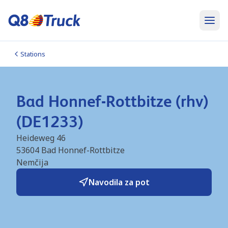
Stations
Bad Honnef-Rottbitze (rhv)
(DE1233)
Heideweg 46
53604
Bad Honnef-Rottbitze
Nemčija
Navodila za pot